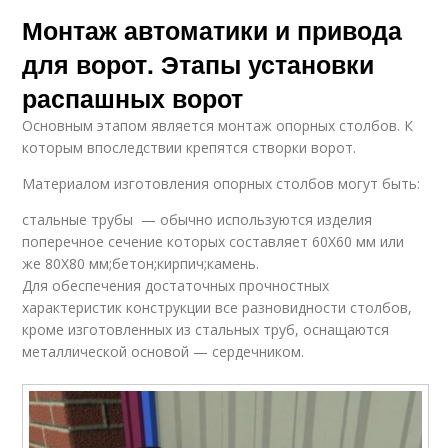
Монтаж автоматики и привода
для ворот. Этапы установки
распашных ворот
Основным этапом является монтаж опорных столбов. К
которым впоследствии крепятся створки ворот.
Материалом изготовления опорных столбов могут быть:
стальные трубы — обычно используются изделия
поперечное сечение которых составляет 60Х60 мм или
же 80Х80 мм;бетон;кирпич;камень.
Для обеспечения достаточных прочностных
характеристик конструкции все разновидности столбов,
кроме изготовленных из стальных труб, оснащаются
металлической основой — сердечником.