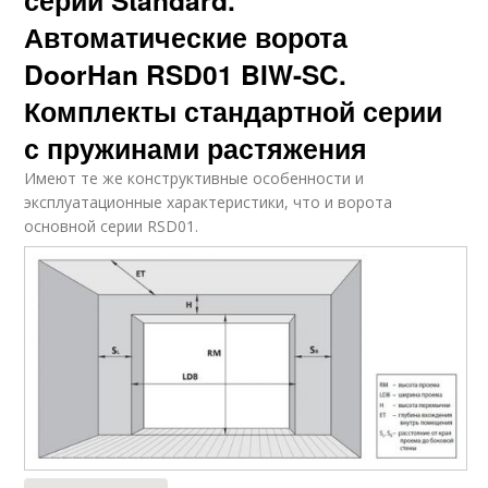
серии Standard.
Автоматические ворота
DoorHan RSD01 BIW-SC.
Комплекты стандартной серии
с пружинами растяжения
Имеют те же конструктивные особенности и
эксплуатационные характеристики, что и ворота
основной серии RSD01.