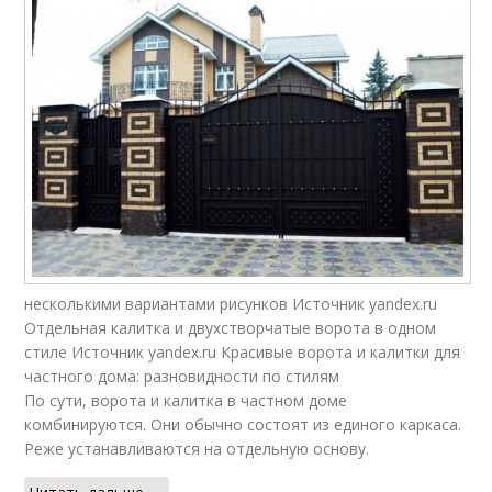
несколькими вариантами рисунков Источник yandex.ru
Отдельная калитка и двухстворчатые ворота в одном
стиле Источник yandex.ru Красивые ворота и калитки для
частного дома: разновидности по стилям
По сути, ворота и калитка в частном доме
комбинируются. Они обычно состоят из единого каркаса.
Реже устанавливаются на отдельную основу.