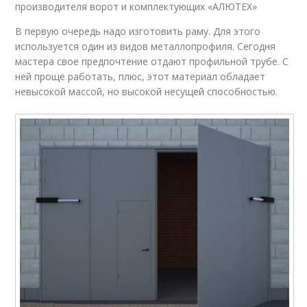
производителя ворот и комплектующих «АЛЮТЕХ»
В первую очередь надо изготовить раму. Для этого
используется один из видов металлопрофиля. Сегодня
мастера свое предпочтение отдают профильной трубе. С
ней проще работать, плюс, этот материал обладает
невысокой массой, но высокой несущей способностью.