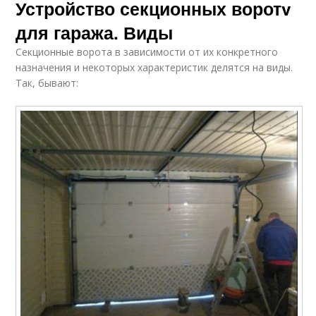
Устройство секционных воротv
для гаража. Виды
Секционные ворота в зависимости от их конкретного
назначения и некоторых характеристик делятся на виды.
Так, бывают: