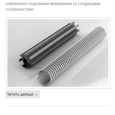
снабженное подъемным механизмом со следующими
особенностями:
Читать дальше →