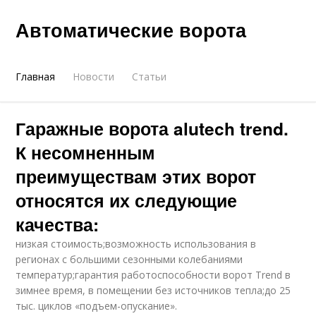
Автоматические ворота
Главная
Новости
Статьи
Гаражные ворота alutech trend.
К несомненным
преимуществам этих ворот
относятся их следующие
качества:
низкая стоимость;возможность использования в
регионах с большими сезонными колебаниями
температур;гарантия работоспособности ворот Trend в
зимнее время, в помещении без источников тепла;до 25
тыс. циклов «подъем-опускание».