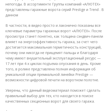
непогоды. В ассортименте Группы компаний «АЛЮТЕХ»
представлены гаражные ворота серий Prestige и Trend . В
данном
В частности, в видео просто и лаконично показаны все
ключевые параметры гаражных ворот «АЛЮТЕХ». После
просмотра станет понятно, как толщина сэндвич-панели
влияет на энергоэффективность гаража, за счет чего
достигается максимальная герметичность конструкций,
почему они никогда не прищемят пальцы и благодаря
чему имеют внушительный эксплуатационный ресурс —
17 лет при 4-х циклах подъема-опускания в день. Кроме
того, в ролике представлена полная информация об
уникальной опции премиальной линейки Prestige —
возможности цифровой печати на воротном полотне.
Уверены, что данный видеоматериал поможет сделать
правильный выбор для тех, кто находится в поиске
качественных секционных ворот для своего гаража.