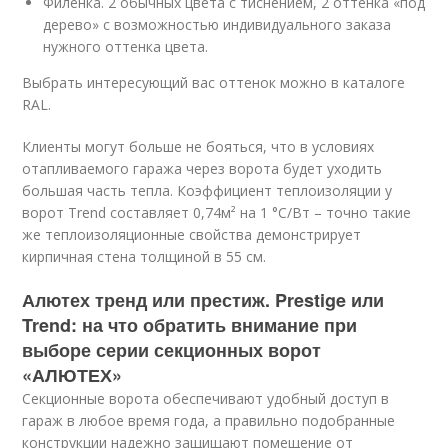
Филенка. 2 обычных цвета с тиснением, 2 оттенка «под
дерево» с возможностью индивидуального заказа
нужного оттенка цвета.
Выбрать интересующий вас оттенок можно в каталоге
RAL.
Клиенты могут больше не бояться, что в условиях
отапливаемого гаража через ворота будет уходить
большая часть тепла. Коэффициент теплоизоляции у
ворот Trend составляет 0,74м² на 1 °С/Вт – точно такие
же теплоизоляционные свойства демонстрирует
кирпичная стена толщиной в 55 см.
Алютех тренд или престиж. Prestige или
Trend: на что обратить внимание при
выборе серии секционных ворот
«АЛЮТЕХ»
Секционные ворота обеспечивают удобный доступ в
гараж в любое время года, а правильно подобранные
конструкции надежно защищают помещение от