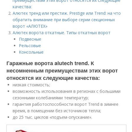
преимуществам этих ворот относятся их следующие
качества:
Алютех тренд или престиж. Prestige или Trend: на что
обратить внимание при выборе серии секционных
ворот «АЛЮТЕХ»
Алютех ворота откатные. Типы откатных ворот
Подвесные
Рельсовые
Консольные
Гаражные ворота alutech trend. К
несомненным преимуществам этих ворот
относятся их следующие качества:
низкая стоимость;
возможность использования в регионах с большими
сезонными колебаниями температур;
гарантия работоспособности ворот Trend в зимнее
время, в помещении без источников тепла;
до 25 тыс. циклов «подъем-опускание».