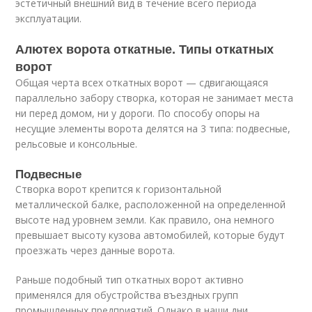
эстетичный внешний вид в течение всего периода
эксплуатации.
Алютех ворота откатные. Типы откатных
ворот
Общая черта всех откатных ворот — сдвигающаяся
параллельно забору створка, которая не занимает места
ни перед домом, ни у дороги. По способу опоры на
несущие элементы ворота делятся на 3 типа: подвесные,
рельсовые и консольные.
Подвесные
Створка ворот крепится к горизонтальной
металлической балке, расположенной на определенной
высоте над уровнем земли. Как правило, она немного
превышает высоту кузова автомобилей, которые будут
проезжать через данные ворота.
Раньше подобный тип откатных ворот активно
применялся для обустройства въездных групп
промышленных предприятий. Однако в наши дни