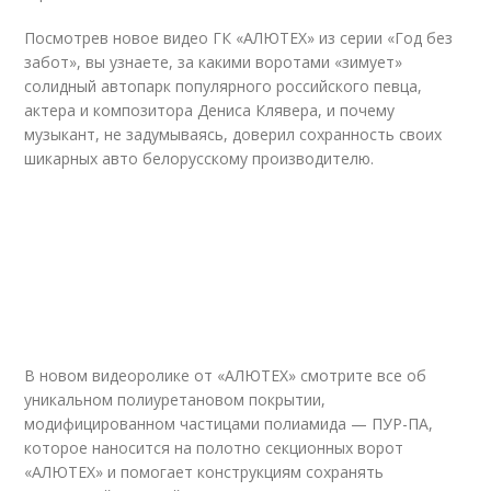
Посмотрев новое видео ГК «АЛЮТЕХ» из серии «Год без
забот», вы узнаете, за какими воротами «зимует»
солидный автопарк популярного российского певца,
актера и композитора Дениса Клявера, и почему
музыкант, не задумываясь, доверил сохранность своих
шикарных авто белорусскому производителю.
В новом видеоролике от «АЛЮТЕХ» смотрите все об
уникальном полиуретановом покрытии,
модифицированном частицами полиамида — ПУР-ПА,
которое наносится на полотно секционных ворот
«АЛЮТЕХ» и помогает конструкциям сохранять