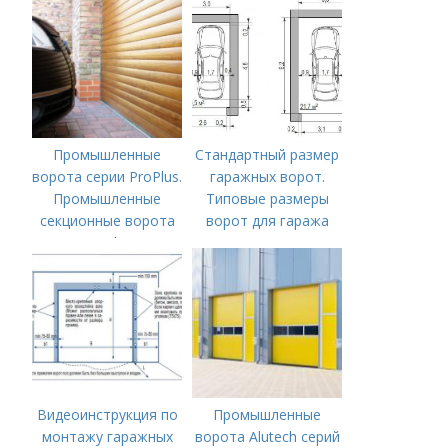
Промышленные
Стандартный размер
ворота серии ProPlus.
гаражных ворот.
Промышленные
Типовые размеры
секционные ворота
ворот для гаража
ProPlus
Видеоинструкция по
Промышленные
монтажу гаражных
ворота Alutech серий