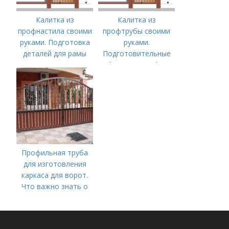
Калитка из
Калитка из
профнастила своими
профтрубы своими
руками. Подготовка
руками.
деталей для рамы
Подготовительные
работы и разработка
чертежа
Профильная труба
для изготовления
каркаса для ворот.
Что важно знать о
самостоятельном
изготовлении ворот?