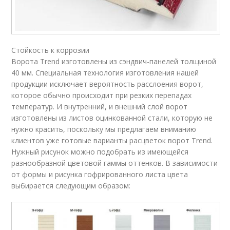
Стойкость к коррозии
Ворота Trend изготовлены из сэндвич-панелей толщиной
40 мм. Специальная технология изготовления нашей
продукции исключает вероятность расслоения ворот,
которое обычно происходит при резких перепадах
температур. И внутренний, и внешний слой ворот
изготовлены из листов оцинкованной стали, которую не
нужно красить, поскольку мы предлагаем вниманию
клиентов уже готовые варианты расцветок ворот Trend.
Нужный рисунок можно подобрать из имеющейся
разнообразной цветовой гаммы оттенков. В зависимости
от формы и рисунка гофрированного листа цвета
выбирается следующим образом: