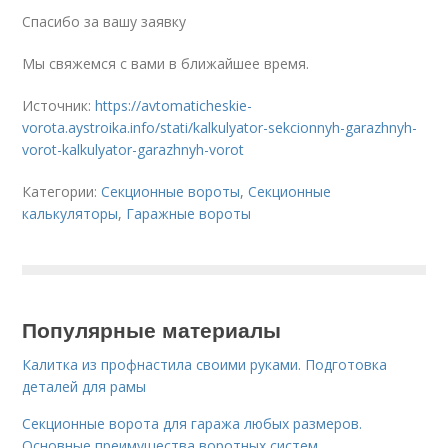
Спасибо за вашу заявку
Мы свяжемся с вами в ближайшее время.
Источник:
https://avtomaticheskie-
vorota.aystroika.info/stati/kalkulyator-sekcionnyh-garazhnyh-
vorot-kalkulyator-garazhnyh-vorot
Категории:
Секционные вороты
,
Секционные
калькуляторы
,
Гаражные вороты
Популярные материалы
Калитка из профнастила своими руками. Подготовка
деталей для рамы
Секционные ворота для гаража любых размеров.
Основные преимущества воротных систем