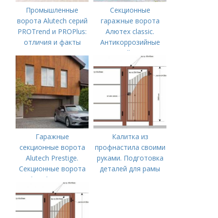
Промышленные
Секционные
ворота Alutech серий
гаражные ворота
PROTrend и PROPlus:
Алютех classic.
отличия и факты
Антикоррозийные
свойства
Гаражные
Калитка из
секционные ворота
профнастила своими
Alutech Prestige.
руками. Подготовка
Секционные ворота
деталей для рамы
Alutech Prestige