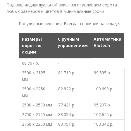
Под ваш индивидуальный заказ изготавливаем ворота
любых размеров и цветов в минимальные сроки
Популярные решения. Всегда в наличии на складе.
Размеры
C ручным
Автоматика
ворот по
управлением
Alutech
акции
68.767 р.
-
2500 × 2125
81.719 р.
99.595 р.
мм
2500 × 2250
82.822 р.
100.698 р.
мм
2500 x 2500 мм
77.421 р.
95.297 р.
2750 x 2125 мм
83.054 р.
102.645 р.
2750 x 2250 мм
83.751 р.
103.342 р.