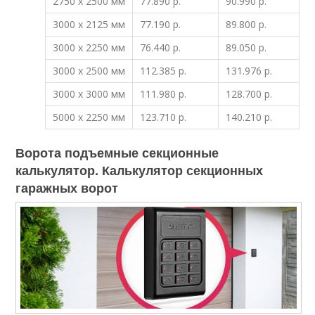
2750 x 2500 мм
77.890 р.
90.990 р.
3000 x 2125 мм
77.190 р.
89.800 р.
3000 x 2250 мм
76.440 р.
89.050 р.
3000 x 2500 мм
112.385 р.
131.976 р.
3000 x 3000 мм
111.980 р.
128.700 р.
5000 x 2250 мм
123.710 р.
140.210 р.
Ворота подъемные секционные
калькулятор. Калькулятор секционных
гаражных ворот