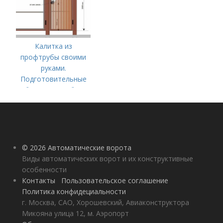
Калитка из
профтрубы своими
руками.
Подготовительные
работы и разработка
чертежа
© 2026 Автоматические ворота
Виды автоматических ворот и их конструктивные
особенности
Контакты
Пользовательское соглашение
Политика конфидециальности
г. Москва, САО, Хорошевский, Авиаконструктора
Микояна улица 12, м. Аэропорт