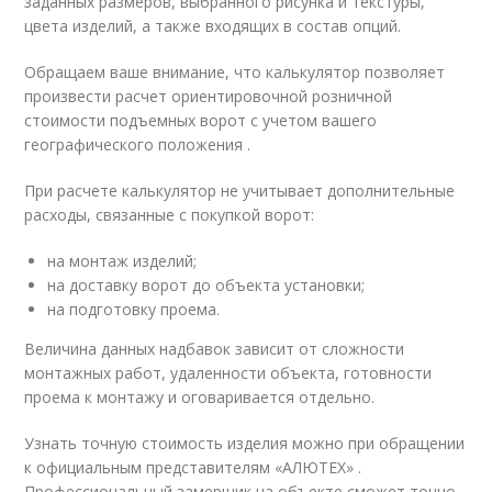
заданных размеров, выбранного рисунка и текстуры,
цвета изделий, а также входящих в состав опций.
Обращаем ваше внимание, что калькулятор позволяет
произвести расчет ориентировочной розничной
стоимости подъемных ворот с учетом вашего
географического положения .
При расчете калькулятор не учитывает дополнительные
расходы, связанные с покупкой ворот:
на монтаж изделий;
на доставку ворот до объекта установки;
на подготовку проема.
Величина данных надбавок зависит от сложности
монтажных работ, удаленности объекта, готовности
проема к монтажу и оговаривается отдельно.
Узнать точную стоимость изделия можно при обращении
к официальным представителям «АЛЮТЕХ» .
Профессиональный замерщик на объекте сможет точно