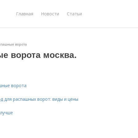
Главная
Новости
Статьи
спашные ворота
е ворота москва.
шные ворота
д для распашных ворот: виды и цены
 лучше