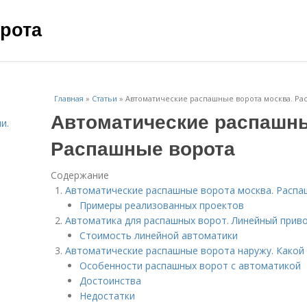
рота
Главная
»
Статьи
»
Автоматические распашные ворота москва. Ра
Автоматические распашны
и.
Распашные ворота
Содержание
Автоматические распашные ворота москва. Распа
Примеры реализованных проектов
Автоматика для распашных ворот. Линейный приво
Стоимость линейной автоматики
Автоматические распашные ворота наружу. Какой
Особенности распашных ворот с автоматикой
Достоинства
Недостатки