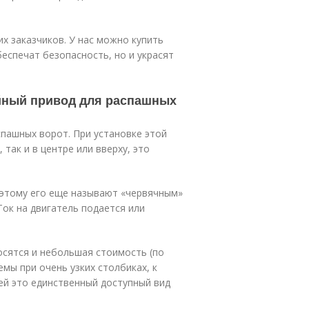
 заказчиков. У нас можно купить
еспечат безопасность, но и украсят
йный привод для распашных
пашных ворот. При установке этой
 так и в центре или вверху, это
оэтому его еще называют «червячным»
Ток на двигатель подается или
осятся и небольшая стоимость (по
емы при очень узких столбиках, к
ей это единственный доступный вид