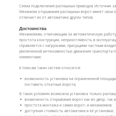
Схема подключения распашных приводов Источник z
Механизм открывания распашных ворот имеет свои о
отличает их от автоматики других типов.
Достоинства
Механизмам, отвечающим за автоматическую работу
простота конструкции, неприхотливость в эксплуатац
справляется с нагрузками, присущими частным владе
увеличенной интенсивностью движения транспорта п
элементами.
К плюсам таких систем относятся:
возможность установки на ограниченной площади 
поставить откатные ворота;
В таких условиях возможна установка только распаш
возможность открывания ворот как во двор, так и 
простота монтажа и самих ворот, и механизмов;
доступная стоимость автоматики и её установки;