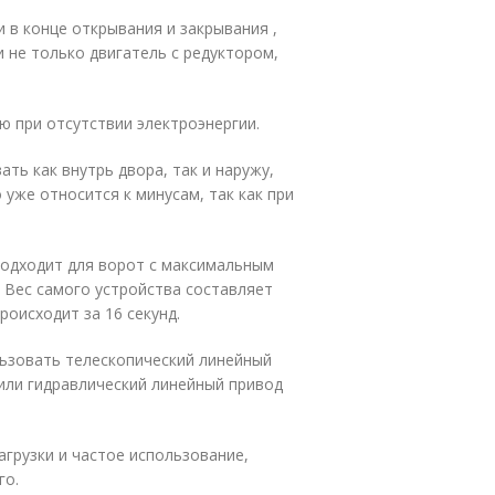
 в конце открывания и закрывания ,
 не только двигатель с редуктором,
ю при отсутствии электроэнергии.
ь как внутрь двора, так и наружу,
 уже относится к минусам, так как при
подходит для ворот с максимальным
. Вес самого устройства составляет
оисходит за 16 секунд.
льзовать телескопический линейный
) или гидравлический линейный привод
грузки и частое использование,
го.