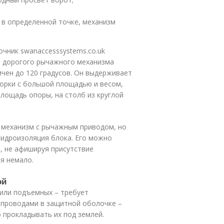
;
 в определенной точке, механизм
чник swanaccesssystems.co.uk
 дорогого рычажного механизма
ичен до 120 градусов. Он выдерживает
ворки с большой площадью и весом,
лощадь опоры, на столб из круглой
механизм с рычажным приводом, но
гидроизоляция блока. Его можно
, не афишируя присутствие
ся немало.
ой
 или подъемных – требует
 проводами в защитной оболочке –
 прокладывать их под землей.