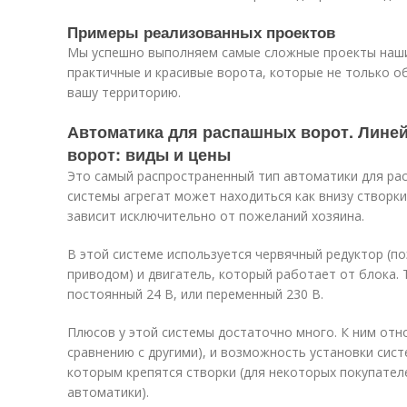
Примеры реализованных проектов
Мы успешно выполняем самые сложные проекты наших
практичные и красивые ворота, которые не только об
вашу территорию.
Автоматика для распашных ворот. Лине
ворот: виды и цены
Это самый распространенный тип автоматики для рас
системы агрегат может находиться как внизу створки,
зависит исключительно от пожеланий хозяина.
В этой системе используется червячный редуктор (п
приводом) и двигатель, который работает от блока. 
постоянный 24 В, или переменный 230 В.
Плюсов у этой системы достаточно много. К ним отн
сравнению с другими), и возможность установки сист
которым крепятся створки (для некоторых покупател
автоматики).