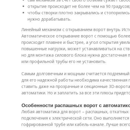
открытие происходит не более чем на 90 градусов
чтобы створки плотно закрывались и стопорились
нужно дорабатывать.
Линейный механизм с открыванием ворот внутрь Исто
Автоматическое открывание ворот с помощью более
происходит плавнее и быстрее, а угол открытия увел
повышенные нагрузки, может устанавливаться на ст
но для монтажа силового блока нужна достаточная п
или профильной трубы его не установить.
Самым долговечным и мощным считается подземный 
для его надежной работы необходима качественная 
ставить даже на прозрачные и секционные 3D-ворота
автоматики. Но и заплатить за все эти плюсы придет
Особенности распашных ворот с автоматик
Любая автоматика для ворот – распашных, откатных
подключения к электрической сети. Оно выполняется
гофрированной трубе или кабель-канале. Лучше всего