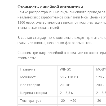
Стоимость линейной автоматики
Самые распространенные виды линейного привода э
итальянских разработчиков компании Nice. Цена на э
1300 евро, она во многом зависит от комплектации (
технических показателей.
В состав стандартного комплекта входят двигатель с
пульт или кнопка, несколько фотоэлементов.
Сравним три вида линейной автоматики по характери
стоимость:
Название
WINGO
MOBY
Мощность
50 – 130 Вт
120 –
Вес створки
200 кг
200 – 
Ширина створки
2 – 3,5 м
2 – 3,
Температура
-20 — +50
-20 —