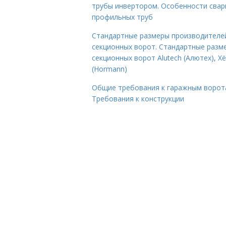
трубы инвертором. Особенности свар
профильных труб
Стандартные размеры производителе
секционных ворот. Стандартные разм
секционных ворот Alutech (Алютех), Х
(Hormann)
Общие требования к гаражным ворот
Требования к конструкции