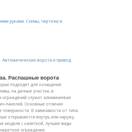
ими руками. Схемы, чертежи и
. Автоматические ворота и привод
ва. Распашные ворота
орые подходят для оснащения
ивы, на дачные участки, в
ва ограждений служит алюминиевая
ич-панелей. Основные отличия
 поверхности. В зависимости от типа
орые открываются внутрь или наружу.
е модели с калиткой, лучшие виды
онкретное ограждение.