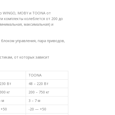
то WINGO, MOBY и TOONA от
ти комплекты колеблется от 200 до
минимальная, максимальная) и
 блоком управления, пара приводов,
стикам, от которых зависит
TOONA
 230 Вт
48 – 220 Вт
300 кг
200 – 750 кг
5 м
3 – 7 м
 +50
-20 — +50