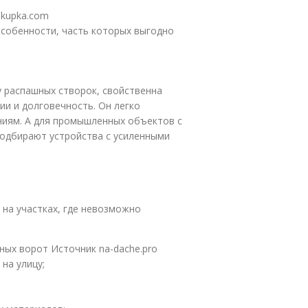
akupka.com
собенности, часть которых выгодно
 распашных створок, свойственна
ии и долговечность. Он легко
ниям. А для промышленных объектов с
одбирают устройства с усиленными
на участках, где невозможно
ных ворот Источник na-dache.pro
на улицу;