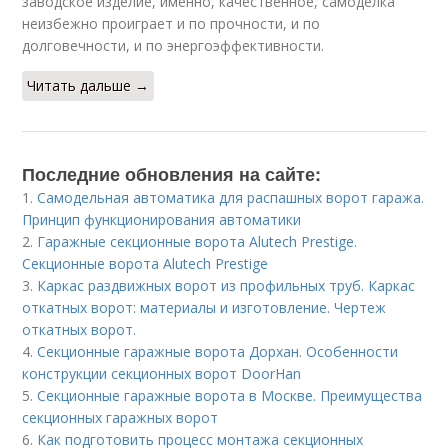
заводское изделие, именно, качественное, самоделка
неизбежно проиграет и по прочности, и по
долговечности, и по энергоэффективности.
Читать дальше →
Последние обновления на сайте:
1.
Самодельная автоматика для распашных ворот гаража.
Принцип функционирования автоматики
2.
Гаражные секционные ворота Alutech Prestige.
Секционные ворота Alutech Prestige
3.
Каркас раздвижных ворот из профильных труб. Каркас
откатных ворот: материалы и изготовление. Чертеж
откатных ворот.
4.
Секционные гаражные ворота Дорхан. Особенности
конструкции секционных ворот DoorHan
5.
Секционные гаражные ворота в Москве. Преимущества
секционных гаражных ворот
6.
Как подготовить процесс монтажа секционных