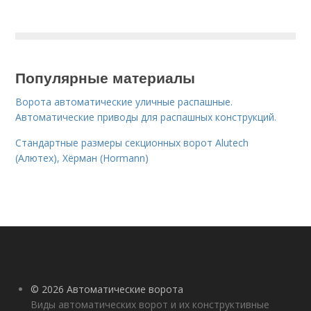
Популярные материалы
Ворота автоматические уличные распашные.
Автоматические приводы для распашных конструкций.
Стандартные размеры секционных ворот Alutech
(Алютех), Хёрман (Hormann)
© 2026 Автоматические ворота
Виды автоматических ворот и их конструктивные