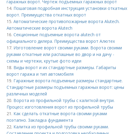
гаражных ворот. Чертеж подъемных гаражных ворот
14.
Пошаговая подробная инструкция установки откатных
ворот. Преимущества откатных ворот
15.
Автоматические противопожарные ворота Alutech.
Автоматические ворота Alutech
16.
Секционные подъемные ворота alutech от
официального дилера. Преимущества ворот Алютех
17.
Изготовление ворот своими руками. Ворота своими
руками откатные или распашные во двор и на дачу -
схемы и чертежи, крутые фото идеи
18.
Виды ворот и их стандартные размеры. Габариты
ворот гаража и тип автомобиля
19.
Гаражные ворота подъемные размеры стандартные.
Стандартные размеры подъемных гаражных ворот: цены
различных моделей
20.
Ворота из профильной трубы с калиткой внутри.
Процесс изготовления ворот из профильной трубы
21.
Как сделать откатные ворота своими руками
поэтапно. Закладка фундамента
22.
Калитка из профильной трубы своими руками.
Составление проекта и подготовка необходимых