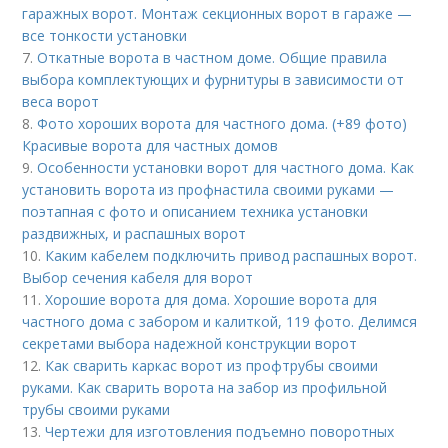
гаражных ворот. Монтаж секционных ворот в гараже —
все тонкости установки
7.
Откатные ворота в частном доме. Общие правила
выбора комплектующих и фурнитуры в зависимости от
веса ворот
8.
Фото хороших ворота для частного дома. (+89 фото)
Красивые ворота для частных домов
9.
Особенности установки ворот для частного дома. Как
установить ворота из профнастила своими руками —
поэтапная с фото и описанием техника установки
раздвижных, и распашных ворот
10.
Каким кабелем подключить привод распашных ворот.
Выбор сечения кабеля для ворот
11.
Хорошие ворота для дома. Хорошие ворота для
частного дома с забором и калиткой, 119 фото. Делимся
секретами выбора надежной конструкции ворот
12.
Как сварить каркас ворот из профтрубы своими
руками. Как сварить ворота на забор из профильной
трубы своими руками
13.
Чертежи для изготовления подъемно поворотных