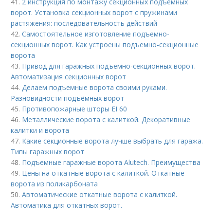
41.
2 инструкция по монтажу секционных подъемных
ворот. Установка секционных ворот с пружинами
растяжения: последовательность действий
42.
Самостоятельное изготовление подъемно-
секционных ворот. Как устроены подъемно-секционные
ворота
43.
Привод для гаражных подъемно-секционных ворот.
Автоматизация секционных ворот
44.
Делаем подъемные ворота своими руками.
Разновидности подъёмных ворот
45.
Противопожарные шторы EI 60
46.
Металлические ворота с калиткой. Декоративные
калитки и ворота
47.
Какие секционные ворота лучше выбрать для гаража.
Типы гаражных ворот
48.
Подъемные гаражные ворота Alutech. Преимущества
49.
Цены на откатные ворота с калиткой. Откатные
ворота из поликарбоната
50.
Автоматические откатные ворота с калиткой.
Автоматика для откатных ворот.