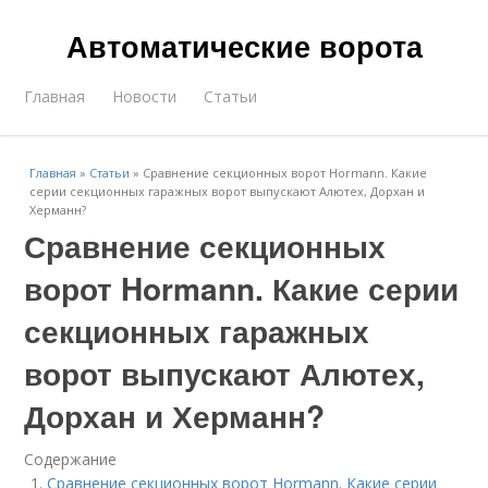
Автоматические ворота
Главная
Новости
Статьи
Главная
»
Статьи
»
Сравнение секционных ворот Hormann. Какие
серии секционных гаражных ворот выпускают Алютех, Дорхан и
Херманн?
Сравнение секционных
ворот Hormann. Какие серии
секционных гаражных
ворот выпускают Алютех,
Дорхан и Херманн?
Содержание
Сравнение секционных ворот Hormann. Какие серии