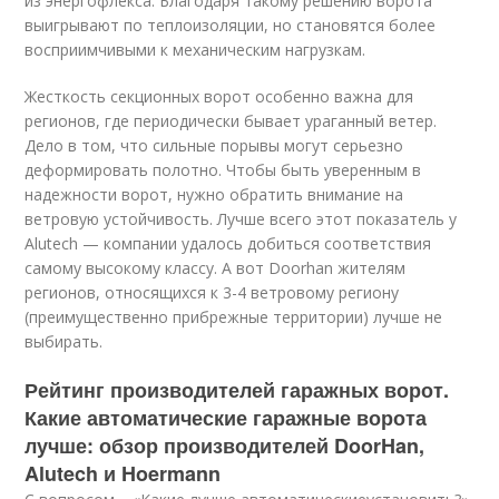
из энергофлекса. Благодаря такому решению ворота
выигрывают по теплоизоляции, но становятся более
восприимчивыми к механическим нагрузкам.
Жесткость секционных ворот особенно важна для
регионов, где периодически бывает ураганный ветер.
Дело в том, что сильные порывы могут серьезно
деформировать полотно. Чтобы быть уверенным в
надежности ворот, нужно обратить внимание на
ветровую устойчивость. Лучше всего этот показатель у
Alutech — компании удалось добиться соответствия
самому высокому классу. А вот Doorhan жителям
регионов, относящихся к 3-4 ветровому региону
(преимущественно прибрежные территории) лучше не
выбирать.
Рейтинг производителей гаражных ворот.
Какие автоматические гаражные ворота
лучше: обзор производителей DoorHan,
Alutech и Hoermann