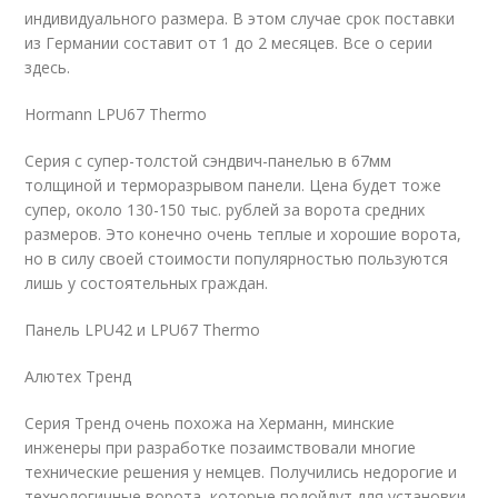
индивидуального размера. В этом случае срок поставки
из Германии составит от 1 до 2 месяцев. Все о серии
здесь.
Hormann LPU67 Thermo
Серия с супер-толстой сэндвич-панелью в 67мм
толщиной и терморазрывом панели. Цена будет тоже
супер, около 130-150 тыс. рублей за ворота средних
размеров. Это конечно очень теплые и хорошие ворота,
но в силу своей стоимости популярностью пользуются
лишь у состоятельных граждан.
Панель LPU42 и LPU67 Thermo
Алютех Тренд
Серия Тренд очень похожа на Херманн, минские
инженеры при разработке позаимствовали многие
технические решения у немцев. Получились недорогие и
технологичные ворота, которые подойдут для установки