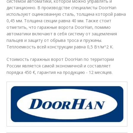
системой автоматики, которой можно управлять и
дистанционно. В производстве специалисты DoorHan
используют оцинкованную сталь, толщина которой равна
0,45 мм. Толщина секции равна 40 мм. Также стоит
отметить, что гаражные ворота DoorHan, помимо
автоматики включают в себя систему от защемления
пальцев и защиту от обрыва троса и пружины.
Теплоемкость всей конструкции равна 0,5 Вт/м^2 К.
Стоимость гаражных ворот DoorHan по территории
России является самой экономичной и составляет
порядка 450 €, гарантия на продукцию - 12 месяцев.