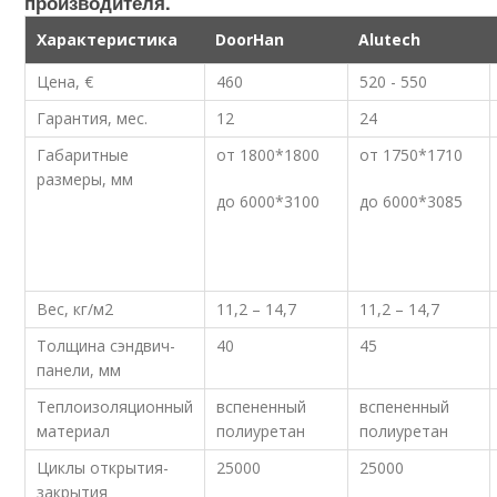
производителя.
Характеристика
DoorHan
Alutech
Цена, €
460
520 - 550
Гарантия, мес.
12
24
Габаритные
от 1800*1800
от 1750*1710
размеры, мм
до 6000*3100
до 6000*3085
Вес, кг/м
2
11,2 – 14,7
11,2 – 14,7
Толщина сэндвич-
40
45
панели, мм
Теплоизоляционный
вспененный
вспененный
материал
полиуретан
полиуретан
Циклы открытия-
25000
25000
закрытия