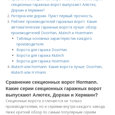
секционных гаражных ворот выпускают Алютех,
Дорхан и Херманн?
Ритерна или дорхан. Пункт первый: прочность
Рейтинг производителей гаражных ворот. Какие
автоматические гаражные ворота лучше: обзор
производителей DoorHan, Alutech и Hoermann
Таблица основных характеристик каждого
производителя.
Ворота для гаража DoorHan
Ворота для гаража Alutech
Ворота для гаража Hoermann
Alutech или hormann. Какие ворота лучше: DoorHan,
Alutech или H rmann.
Сравнение секционных ворот Hormann.
Какие серии секционных гаражных ворот
выпускают Алютех, Дорхан и Херманн?
Секционные ворота отличаются не только
производителями, но и сериями внутри каждого завода.
Ниже краткий обзор по самым популярным сериям