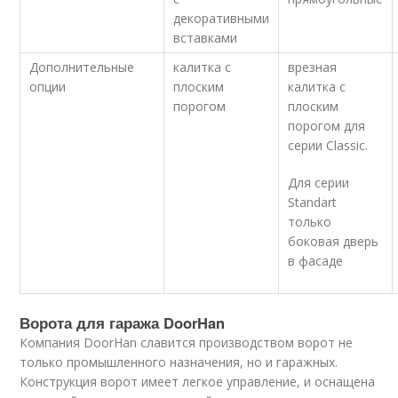
декоративными
вставками
Дополнительные
калитка с
врезная
опции
плоским
калитка с
порогом
плоским
порогом для
серии Classic.
Для серии
Standart
только
боковая дверь
в фасаде
Ворота для гаража DoorHan
Компания DoorHan славится производством ворот не
только промышленного назначения, но и гаражных.
Конструкция ворот имеет легкое управление, и оснащена