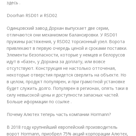
здесь .
Doorhan RSD01 и RSD02
Одинцовский завод Дорхан выпускает две серии,
отличаются они механизмом балансировки. У RSD01
пружины растяжения, у RSD02 торсионный узел. Ворота
привлекают в первую очередь ценой и сроками поставки.
Элементы безопасности, которые у немцев и белорусов
идут в «базе», у Дорхана за доплату, или вовсе
отсутствуют. Конструкция не настолько отточеная,
некоторые отверстия придется сверлить на объекте. Но
в целом, продукт популярен, и при грамотной установке
будет служить долго. Популярен в регионах, опять таки в
силу невысокой цены и доступности запасных частей.
Больше иформации по ссылке .
Почему Алютех теперь часть компании Hormann?
В 2018 году крупнейший европейский производитель
ворот Hormann, приобрел 75% акций корпорации Алютех,