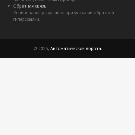
Обратная связь
Копирование разрешено при указании обратной
гиперссылки.
© 2026,
Автоматические ворота
.