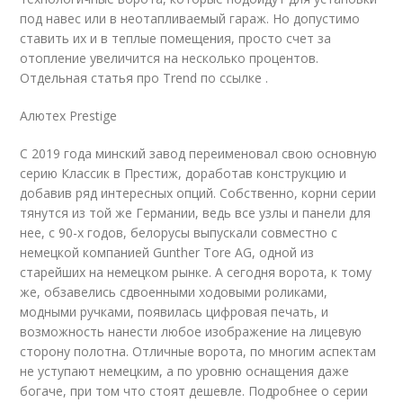
под навес или в неотапливаемый гараж. Но допустимо
ставить их и в теплые помещения, просто счет за
отопление увеличится на несколько процентов.
Отдельная статья про Trend по ссылке .
Алютех Prestige
С 2019 года минский завод переименовал свою основную
серию Классик в Престиж, доработав конструкцию и
добавив ряд интересных опций. Собственно, корни серии
тянутся из той же Германии, ведь все узлы и панели для
нее, с 90-х годов, белорусы выпускали совместно с
немецкой компанией Gunther Tore AG, одной из
старейших на немецком рынке. А сегодня ворота, к тому
же, обзавелись сдвоенными ходовыми роликами,
модными ручками, появилась цифровая печать, и
возможность нанести любое изображение на лицевую
сторону полотна. Отличные ворота, по многим аспектам
не уступают немецким, а по уровню оснащения даже
богаче, при том что стоят дешевле. Подробнее о серии