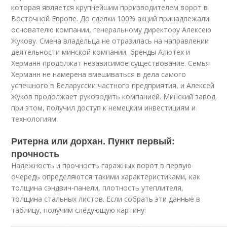
которая является крупнейшим производителем ворот в
Восточной Европе. До сделки 100% акций принадлежали
основателю компании, генеральному директору Алексею
Жукову. Смена владельца не отразилась на направлении
деятельности минской компании, бренды Алютех и
Херманн продолжат независимое существование. Семья
Херманн не намерена вмешиваться в дела самого
успешного в Беларуссии частного предприятия, и Алексей
Жуков продолжает руководить компанией. Минский завод
при этом, получил доступ к немецким инвестициям и
технологиям.
Ритерна или дорхан. Пункт первый:
прочность
Надежность и прочность гаражных ворот в первую
очередь определяются такими характеристиками, как
толщина сэндвич-панели, плотность утеплителя,
толщина стальных листов. Если собрать эти данные в
таблицу, получим следующую картину: