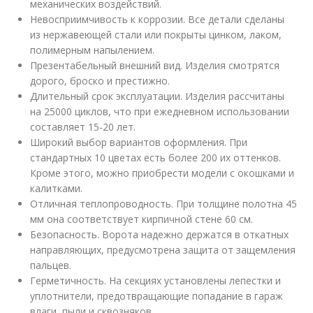
механических воздействий.
Невосприимчивость к коррозии. Все детали сделаны
из нержавеющей стали или покрыты цинком, лаком,
полимерным напылением.
Презентабельный внешний вид. Изделия смотрятся
дорого, броско и престижно.
Длительный срок эксплуатации. Изделия рассчитаны
на 25000 циклов, что при ежедневном использовании
составляет 15-20 лет.
Широкий выбор вариантов оформления. При
стандартных 10 цветах есть более 200 их оттенков.
Кроме этого, можно приобрести модели с окошками и
калитками.
Отличная теплопроводность. При толщине полотна 45
мм она соответствует кирпичной стене 60 см.
Безопасность. Ворота надежно держатся в откатных
направляющих, предусмотрена защита от защемления
пальцев.
Герметичность. На секциях установлены лепестки и
уплотнители, предотвращающие попадание в гараж
влаги, пыли и сквозняков.