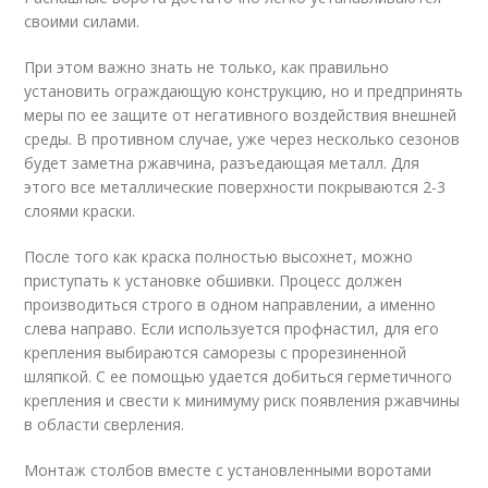
своими силами.
При этом важно знать не только, как правильно
установить ограждающую конструкцию, но и предпринять
меры по ее защите от негативного воздействия внешней
среды. В противном случае, уже через несколько сезонов
будет заметна ржавчина, разъедающая металл. Для
этого все металлические поверхности покрываются 2-3
слоями краски.
После того как краска полностью высохнет, можно
приступать к установке обшивки. Процесс должен
производиться строго в одном направлении, а именно
слева направо. Если используется профнастил, для его
крепления выбираются саморезы с прорезиненной
шляпкой. С ее помощью удается добиться герметичного
крепления и свести к минимуму риск появления ржавчины
в области сверления.
Монтаж столбов вместе с установленными воротами