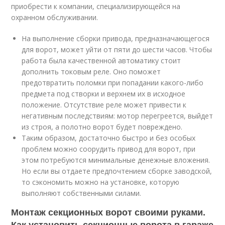
приобрести к компании, специализирующейся на
охранном обслуживании.
На выполнение сборки привода, предназначающегося
для ворот, может уйти от пяти до шести часов. Чтобы
работа была качественной автоматику стоит
дополнить токовым реле. Оно поможет
предотвратить поломки при попадании какого-либо
предмета под створки и верхнем их в исходное
положение. Отсутствие реле может привести к
негативным последствиям: мотор перегреется, выйдет
из строя, а полотно ворот будет повреждено.
Таким образом, достаточно быстро и без особых
проблем можно соорудить привод для ворот, при
этом потребуются минимальные денежные вложения.
Но если вы отдаете предпочтением сборке заводской,
то сэкономить можно на установке, которую
выполняют собственными силами.
Монтаж секционных ворот своими руками.
Как установить секционные ворота в гараже