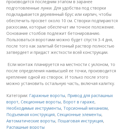
производится последним этапом в заранее
подготовленные лунки. Для удобства под створки
подкладывается деревянный брус или кирпич, чтобы
обеспечить просвет около 10 см. Створки подпираются
раскосами, которые обеспечат им точное положение.
Основание столбов подлежит бетонированию.
Пользоваться воротами можно будет спустя 3-4 дня,
после того как залитый бетонный раствор полностью
затвердеет и придаст жесткости всей конструкции.
Если монтаж планируется на местности с уклоном, то
после определения наивысшей ее точки, производится
крепление одной из створок. И только после этого
можно установить остальную часть, включая калитку.
Категории:
Гаражные вороты
,
Привод для распашных
ворот
,
Секционные вороты
,
Ворот в гараже
,
Необходимые инструменты
,
Торсионный механизм
,
Подъемная конструкция
,
Секционные элементы
,
Автоматические вороты
,
Пошаговая инструкция
,
Распашные вороты