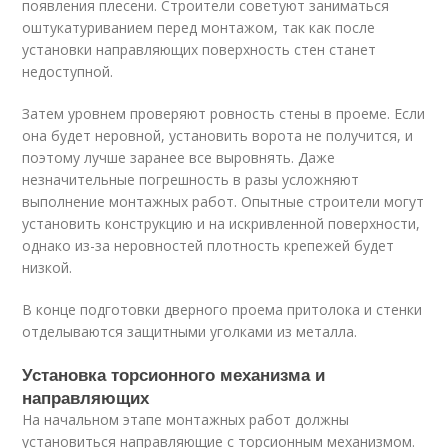
появления плесени. Строители советуют заниматься
оштукатуриванием перед монтажом, так как после
установки направляющих поверхность стен станет
недоступной.
Затем уровнем проверяют ровность стены в проеме. Если
она будет неровной, установить ворота не получится, и
поэтому лучше заранее все выровнять. Даже
незначительные погрешность в разы усложняют
выполнение монтажных работ. Опытные строители могут
установить конструкцию и на искривленной поверхности,
однако из-за неровностей плотность крепежей будет
низкой.
В конце подготовки дверного проема притолока и стенки
отделываются защитными уголками из металла.
Установка торсионного механизма и
направляющих
На начальном этапе монтажных работ должны
установиться направляющие с торсионным механизмом.