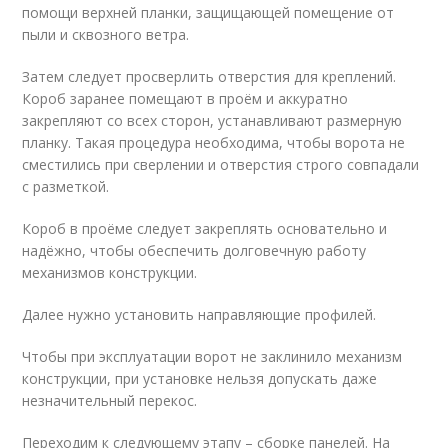
помощи верхней планки, защищающей помещение от
пыли и сквозного ветра.
Затем следует просверлить отверстия для креплений.
Короб заранее помещают в проём и аккуратно
закрепляют со всех сторон, устанавливают размерную
планку. Такая процедура необходима, чтобы ворота не
сместились при сверлении и отверстия строго совпадали
с разметкой.
Короб в проёме следует закреплять основательно и
надёжно, чтобы обеспечить долговечную работу
механизмов конструкции.
Далее нужно установить направляющие профилей.
Чтобы при эксплуатации ворот не заклинило механизм
конструкции, при установке нельзя допускать даже
незначительный перекос.
Переходим к следующему этапу – сборке панелей. На