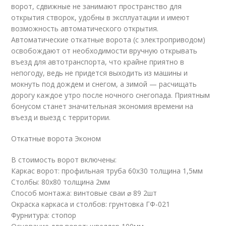
ворот, сдвижные не занимают пространство для
открытия створок, удобны в эксплуатации и имеют
возможность автоматического открытия.
Автоматические откатные ворота (с электроприводом)
освобождают от необходимости вручную открывать
въезд для автотранспорта, что крайне приятно в
непогоду, ведь не придется выходить из машины и
мокнуть под дождем и снегом, а зимой — расчищать
дорогу каждое утро после ночного снегопада. Приятным
бонусом станет значительная экономия времени на
въезд и выезд с территории.
Откатные ворота Эконом
В стоимость ворот включены:
Каркас ворот: профильная труба 60х30 толщина 1,5мм
Столбы: 80х80 толщина 2мм
Способ монтажа: винтовые сваи ⌀ 89 2шт
Окраска каркаса и столбов: грунтовка ГФ-021
Фурнитура: стопор