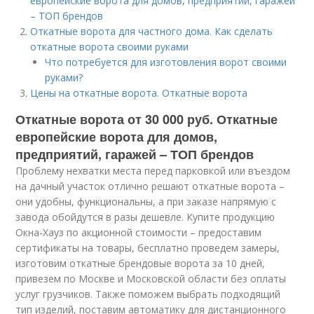
европейские ворота для домов, предприятий, гаражей
– ТОП брендов
Откатные ворота для частного дома. Как сделать
откатные ворота своими руками
Что потребуется для изготовления ворот своими
руками?
Цены на откатные ворота. Откатные ворота
Откатные ворота от 30 000 руб. Откатные
европейские ворота для домов,
предприятий, гаражей – ТОП брендов
Проблему нехватки места перед парковкой или въездом
на дачный участок отлично решают откатные ворота –
они удобны, функциональны, а при заказе напрямую с
завода обойдутся в разы дешевле. Купите продукцию
Окна-Хауз по акционной стоимости – предоставим
сертификаты на товары, бесплатно проведем замеры,
изготовим откатные брендовые ворота за 10 дней,
привезем по Москве и Московской области без оплаты
услуг грузчиков. Также поможем выбрать подходящий
тип изделий, поставим автоматику для дистанционного