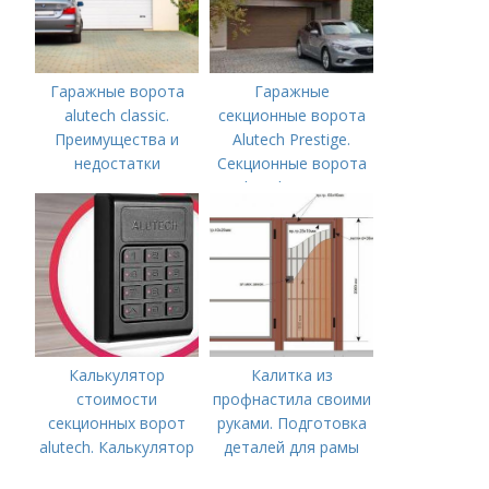
Гаражные ворота
Гаражные
alutech classic.
секционные ворота
Преимущества и
Alutech Prestige.
недостатки
Секционные ворота
Alutech Prestige
Калькулятор
Калитка из
стоимости
профнастила своими
секционных ворот
руками. Подготовка
alutech. Калькулятор
деталей для рамы
стоимости ворот