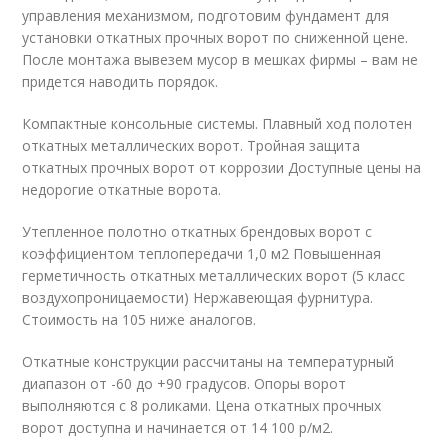
управления механизмом, подготовим фундамент для
установки откатных прочных ворот по сниженной цене.
После монтажа вывезем мусор в мешках фирмы – вам не
придется наводить порядок.
Компактные консольные системы. Плавный ход полотен
откатных металлических ворот. Тройная защита
откатных прочных ворот от коррозии Доступные цены на
недорогие откатные ворота.
Утепленное полотно откатных брендовых ворот с
коэффициентом теплопередачи 1,0 м2 Повышенная
герметичность откатных металлических ворот (5 класс
воздухопроницаемости) Нержавеющая фурнитура.
Стоимость на 105 ниже аналогов.
Откатные конструкции рассчитаны на температурный
диапазон от -60 до +90 градусов. Опоры ворот
выполняются с 8 роликами. Цена откатных прочных
ворот доступна и начинается от 14 100 р/м2.