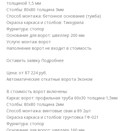
толщиной 1,5 мм
Столбы: 80х80 толщина 3мм
Способ монтажа: бетонное основание (тумба)
Окраска каркаса и столбов: Тиккурила
Фурнитура: стопор
Основание для ворот: швеллер 200 мм
Услуги: монтаж ворот
Наполнение ворот не входит в стоимость
Оставить заявку Подробнее
Цена: от 87 224 руб.
Автоматические откатные ворота Эконом
В стоимость ворот включены:
Каркас ворот: профильная труба 60х30 толщина 1,5мм
Столбы: 80х80 толщина 2мм
Способ монтажа: винтовые сваи ⌀ 89 2шт
Окраска каркаса и столбов: грунтовка ГФ-021
Фурнитура: стопор
Основание для ворот: швеллер 160 мм