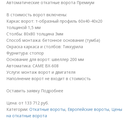
Автоматические откатные ворота Премиум
В стоимость ворот включены:
Каркас ворот: т-образный профиль 60х40-40х20
толщиной 1,5 мм
Столбы: 80х80 толщина 3мм
Способ монтажа: бетонное основание (тумба)
Окраска каркаса и столбов: Тиккурила
Фурнитура: стопор
Основание для ворот: швеллер 200 мм
Автоматика: CAME BX-608
Услуги: монтаж ворот и двигателя
Наполнение ворот не входит в стоимость
Оставить заявку Подробнее
Цена: от 133 712 руб.
Категории:
Откатные вороты
,
Европейские вороты
,
Цены
на откатные ворота