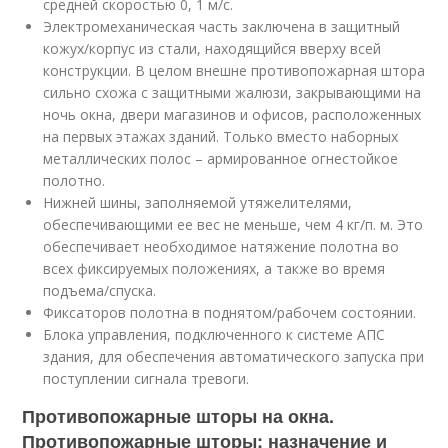
средней скоростью 0, 1 м/с.
Электромеханическая часть заключена в защитный
кожух/корпус из стали, находящийся вверху всей
конструкции. В целом внешне противопожарная штора
сильно схожа с защитными жалюзи, закрывающими на
ночь окна, двери магазинов и офисов, расположенных
на первых этажах зданий. Только вместо наборных
металлических полос – армированное огнестойкое
полотно.
Нижней шины, заполняемой утяжелителями,
обеспечивающими ее вес не меньше, чем 4 кг/п. м. Это
обеспечивает необходимое натяжение полотна во
всех фиксируемых положениях, а также во время
подъема/спуска.
Фиксаторов полотна в поднятом/рабочем состоянии.
Блока управления, подключенного к системе АПС
здания, для обеспечения автоматического запуска при
поступлении сигнала тревоги.
Противопожарные шторы на окна.
Противопожарные шторы: назначение и