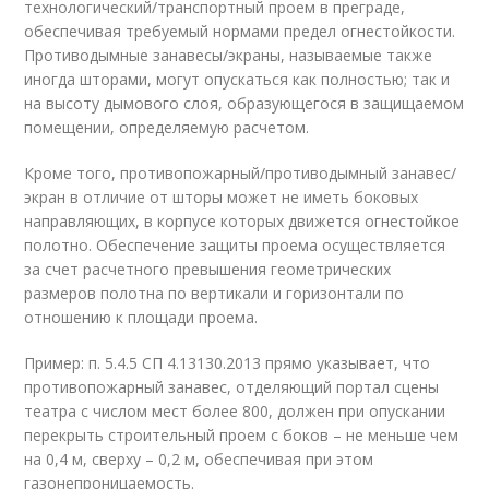
технологический/транспортный проем в преграде,
обеспечивая требуемый нормами предел огнестойкости.
Противодымные занавесы/экраны, называемые также
иногда шторами, могут опускаться как полностью; так и
на высоту дымового слоя, образующегося в защищаемом
помещении, определяемую расчетом.
Кроме того, противопожарный/противодымный занавес/
экран в отличие от шторы может не иметь боковых
направляющих, в корпусе которых движется огнестойкое
полотно. Обеспечение защиты проема осуществляется
за счет расчетного превышения геометрических
размеров полотна по вертикали и горизонтали по
отношению к площади проема.
Пример: п. 5.4.5 СП 4.13130.2013 прямо указывает, что
противопожарный занавес, отделяющий портал сцены
театра с числом мест более 800, должен при опускании
перекрыть строительный проем с боков – не меньше чем
на 0,4 м, сверху – 0,2 м, обеспечивая при этом
газонепроницаемость.