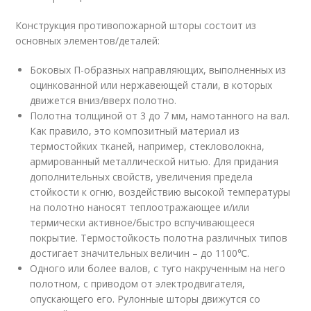
Конструкция противопожарной шторы состоит из
основных элементов/деталей:
Боковых П-образных направляющих, выполненных из
оцинкованной или нержавеющей стали, в которых
движется вниз/вверх полотно.
Полотна толщиной от 3 до 7 мм, намотанного на вал.
Как правило, это композитный материал из
термостойких тканей, например, стекловолокна,
армированный металлической нитью. Для придания
дополнительных свойств, увеличения предела
стойкости к огню, воздействию высокой температуры
на полотно наносят теплоотражающее и/или
термически активное/быстро вспучивающееся
покрытие. Термостойкость полотна различных типов
достигает значительных величин – до 1100℃.
Одного или более валов, с туго накрученным на него
полотном, с приводом от электродвигателя,
опускающего его. Рулонные шторы движутся со