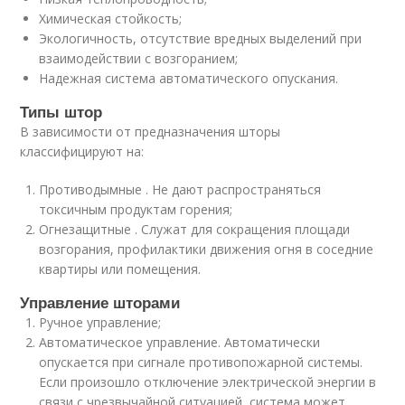
Химическая стойкость;
Экологичность, отсутствие вредных выделений при
взаимодействии с возгоранием;
Надежная система автоматического опускания.
Типы штор
В зависимости от предназначения шторы
классифицируют на:
Противодымные . Не дают распространяться
токсичным продуктам горения;
Огнезащитные . Служат для сокращения площади
возгорания, профилактики движения огня в соседние
квартиры или помещения.
Управление шторами
Ручное управление;
Автоматическое управление. Автоматически
опускается при сигнале противопожарной системы.
Если произошло отключение электрической энергии в
связи с чрезвычайной ситуацией, система может