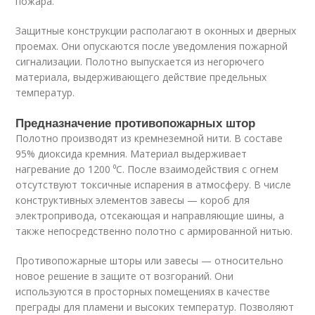
пожара.
Защитные конструкции располагают в оконных и дверных
проемах. Они опускаются после уведомления пожарной
сигнализации. Полотно выпускается из негорючего
материала, выдерживающего действие предельных
температур.
Предназначение противопожарных штор
Полотно производят из кремнеземной нити. В составе
95% диоксида кремния. Материал выдерживает
нагревание до 1200 ⁰С. После взаимодействия с огнем
отсутствуют токсичные испарения в атмосферу. В числе
конструктивных элементов завесы — короб для
электропривода, отсекающая и направляющие шины, а
также непосредственно полотно с армированной нитью.
Противопожарные шторы или завесы — относительно
новое решение в защите от возгораний. Они
используются в просторных помещениях в качестве
преграды для пламени и высоких температур. Позволяют