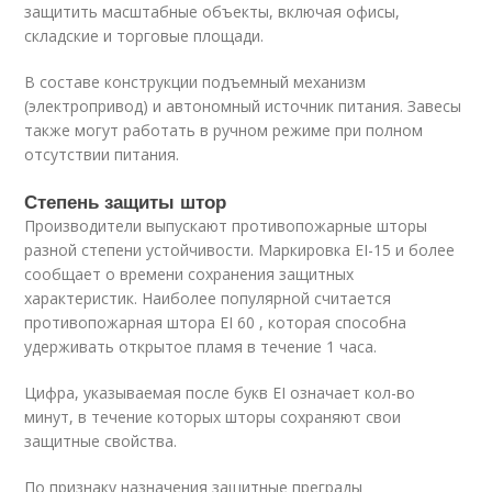
защитить масштабные объекты, включая офисы,
складские и торговые площади.
В составе конструкции подъемный механизм
(электропривод) и автономный источник питания. Завесы
также могут работать в ручном режиме при полном
отсутствии питания.
Степень защиты штор
Производители выпускают противопожарные шторы
разной степени устойчивости. Маркировка EI-15 и более
сообщает о времени сохранения защитных
характеристик. Наиболее популярной считается
противопожарная штора EI 60 , которая способна
удерживать открытое пламя в течение 1 часа.
Цифра, указываемая после букв EI означает кол-во
минут, в течение которых шторы сохраняют свои
защитные свойства.
По признаку назначения защитные преграды